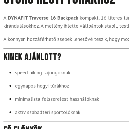
A
DYNAFIT Traverse 16 Backpack
kompakt, 16 literes tú
kirándulásokhoz. A mellény ihlette vállpántok stabil, test
A könnyen hozzáférhető zsebek lehetővé teszik, hogy moz
Kinek ajánlott?
speed hiking rajongóknak
egynapos hegyi túrákhoz
minimalista felszerelést használóknak
aktív szabadtéri sportolóknak