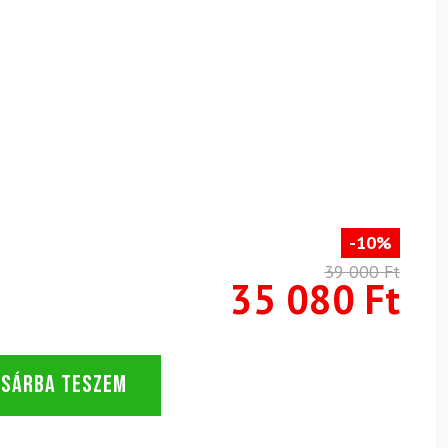
-10%
39 000 Ft
35 080 Ft
OSÁRBA TESZEM