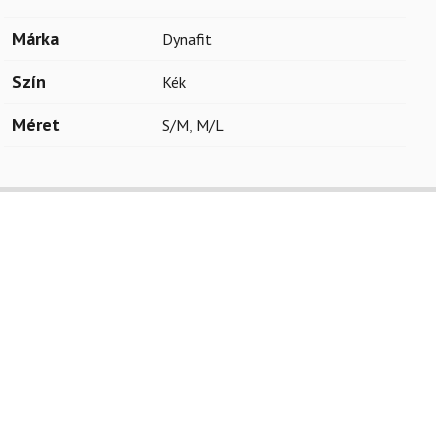
Márka
Dynafit
Szín
Kék
Méret
S/M
,
M/L