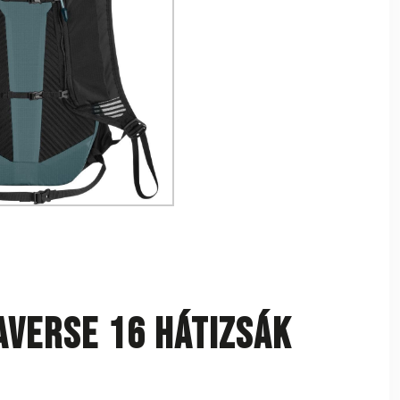
averse 16 hátizsák