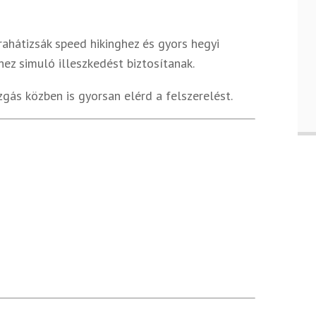
rahátizsák speed hikinghez és gyors hegyi
hez simuló illeszkedést biztosítanak.
gás közben is gyorsan elérd a felszerelést.