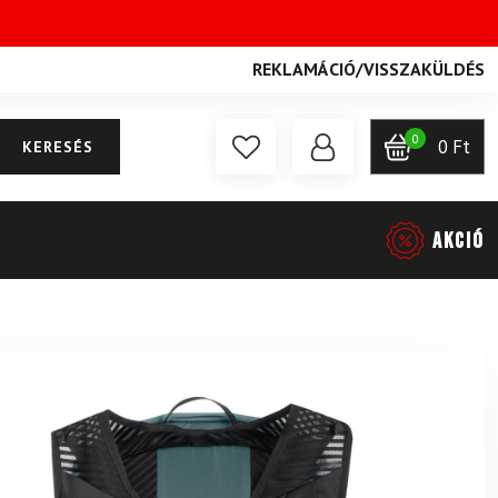
REKLAMÁCIÓ
/
VISSZAKÜLDÉS
0
0
Ft
KERESÉS
AKCIÓ