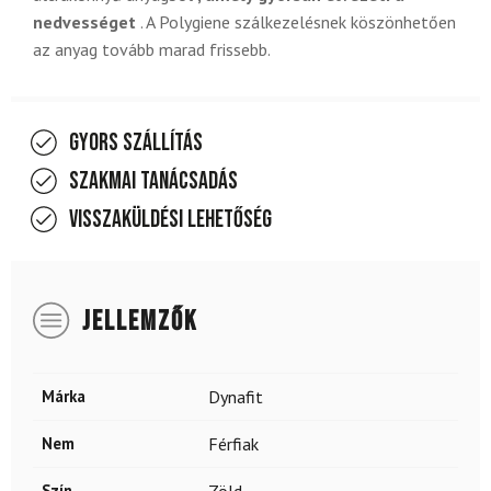
nedvességet
. A Polygiene szálkezelésnek köszönhetően
az anyag tovább marad frissebb.
Gyors szállítás
Szakmai tanácsadás
Visszaküldési lehetőség
JELLEMZŐK
Márka
Dynafit
Nem
Férfiak
Szín