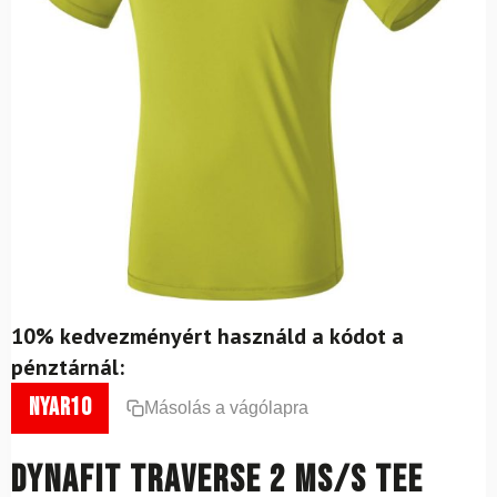
10% kedvezményért használd a kódot a
pénztárnál:
nyar10
Másolás a vágólapra
DYNAFIT Traverse 2 MS/S TEE