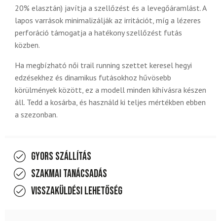
20% elasztán) javítja a szellőzést és a levegőáramlást. A
lapos varrások minimalizálják az irritációt, míg a lézeres
perforáció támogatja a hatékony szellőzést futás
közben.
Ha megbízható női trail running szettet keresel hegyi
edzésekhez és dinamikus futásokhoz hűvösebb
körülmények között, ez a modell minden kihívásra készen
áll. Tedd a kosárba, és használd ki teljes mértékben ebben
a szezonban.
Gyors szállítás
Szakmai tanácsadás
Visszaküldési lehetőség