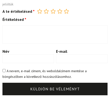
jelöltük
A te értékelésed
*
Értékelésed
*
Név
E-mail
A nevem, e-mail címem, és weboldalcímem mentése a
böngészőben a következő hozzászólásomhoz.