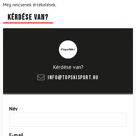
Még nincsenek értékelések.
Kérdése van?
Kérdése van?
info@topskisport.hu
Név
E-mail