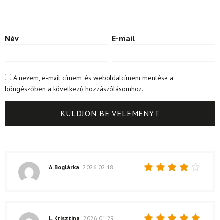
Név
E-mail
A nevem, e-mail címem, és weboldalcímem mentése a
böngészőben a következő hozzászólásomhoz.
A. Boglárka
2026.02.18.
Értékelés:
4
/ 5
L. Krisztina
2026.01.29.