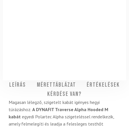
Leírás
Mérettáblázat
Értékelések
Kérdése van?
Magasan lélegző, szigetelt kabát igényes hegyi
túrázáshoz.
A DYNAFIT Traverse Alpha Hooded M
kabát
egyedi Polartec Alpha szigeteléssel rendelkezik,
amely felmelegíti és leadja a felesleges testhőt