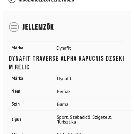
JELLEMZŐK
Márka
Dynafit
DYNAFIT Traverse Alpha kapucnis dzseki
M Relic
Márka
Dynafit
Nem
Férfiak
Szín
Barna
Sport
,
Szabadidő
,
Szigetelt
,
típus
Turisztika