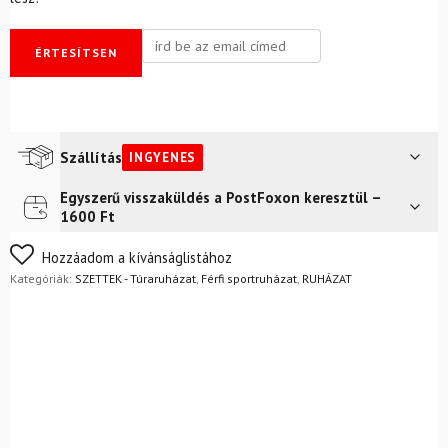
ÉRTESÍTSEN
Szállítás
INGYENES
Egyszerű visszaküldés a PostFoxon keresztül –
Futár a címre
Ingyenes
1600 Ft
FoxPost
Ingyenes
Nem biztos a választásában? Semmi gond – a terméket
Hozzáadom a kívánságlistához
egyszerűen visszaküldheti 14 napon belül, indoklás nélkül.
Kategóriák:
SZETTEK - Túraruházat
,
Férfi sportruházat
,
RUHÁZAT
Mik a visszaküldés feltételei?