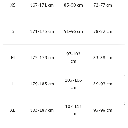
XS
167-171 cm
85-90 cm
72-77 cm
9
S
171-175 cm
91-96 cm
78-82 cm
9
97-102
M
175-179 cm
83-88 cm
1
cm
1
103-106
L
179-183 cm
89-92 cm
1
cm
1
107-113
XL
183-187 cm
93-99 cm
1
cm