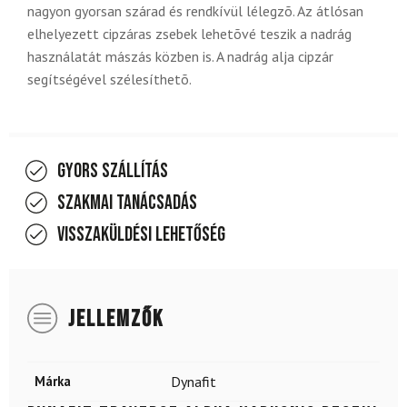
nagyon gyorsan szárad és rendkívül lélegzõ. Az átlósan
elhelyezett cipzáras zsebek lehetõvé teszik a nadrág
használatát mászás közben is. A nadrág alja cipzár
segítségével szélesíthetõ.
Gyors szállítás
Szakmai tanácsadás
Visszaküldési lehetőség
JELLEMZŐK
Márka
Dynafit