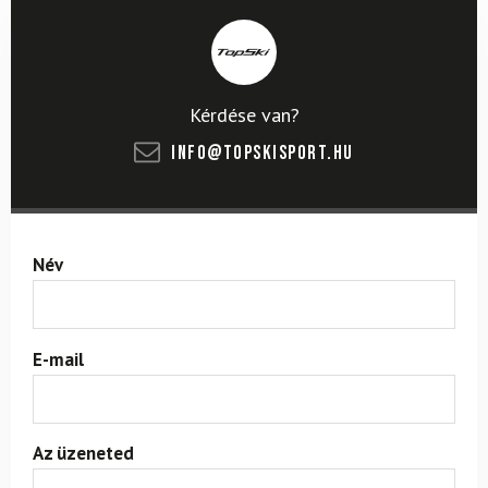
Kérdése van?
info@topskisport.hu
Név
E-mail
Az üzeneted