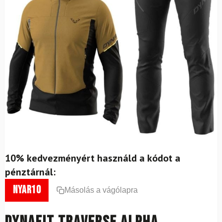
10% kedvezményért használd a kódot a
pénztárnál:
nyar10
Másolás a vágólapra