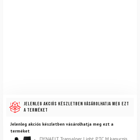
Jelenleg akciós készletben vásárolhatja meg ezt
a terméket
Jelenleg akciós készletben vásárolhatja meg ezt a
terméket
DYNAFIT Transalper Light PTC M kapucnis