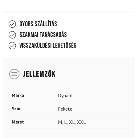
Gyors szállítás
Szakmai tanácsadás
Visszaküldési lehetőség
JELLEMZŐK
Márka
Dynafit
Szín
Fekete
Méret
M
,
L
,
XL
,
XXL