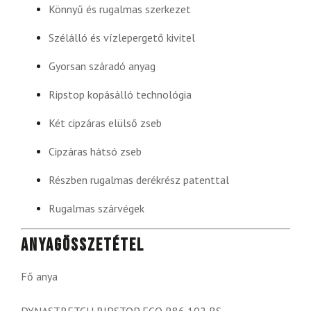
Könnyű és rugalmas szerkezet
Szélálló és vízlepergető kivitel
Gyorsan száradó anyag
Ripstop kopásálló technológia
Két cipzáras elülső zseb
Cipzáras hátsó zseb
Részben rugalmas derékrész patenttal
Rugalmas szárvégek
Anyagösszetétel
Fő anya