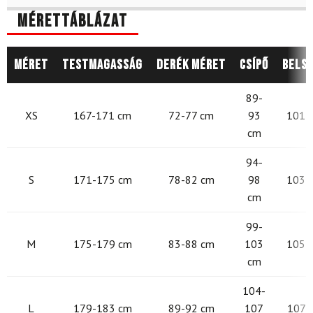
Mérettáblázat
Méret
Testmagasság
Derék méret
Csípő
Belső
89-
XS
167-171 cm
72-77 cm
93
101 -
cm
94-
S
171-175 cm
78-82 cm
98
103 -
cm
99-
M
175-179 cm
83-88 cm
103
105 -
cm
104-
L
179-183 cm
89-92 cm
107
107 -