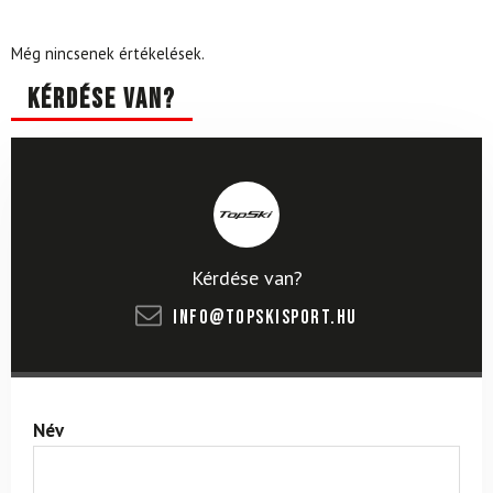
Még nincsenek értékelések.
Kérdése van?
Kérdése van?
info@topskisport.hu
Név