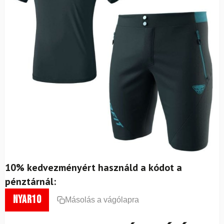
10% kedvezményért használd a kódot a
pénztárnál:
nyar10
Másolás a vágólapra