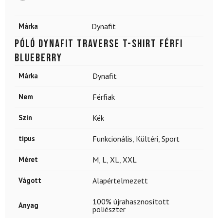
Márka
Dynafit
Póló DYNAFIT Traverse T-shirt Férfi
Blueberry
Márka
Dynafit
Nem
Férfiak
Szín
Kék
típus
Funkcionális
,
Kültéri
,
Sport
Méret
M
,
L
,
XL
,
XXL
Vágott
Alapértelmezett
100% újrahasznosított
Anyag
poliészter