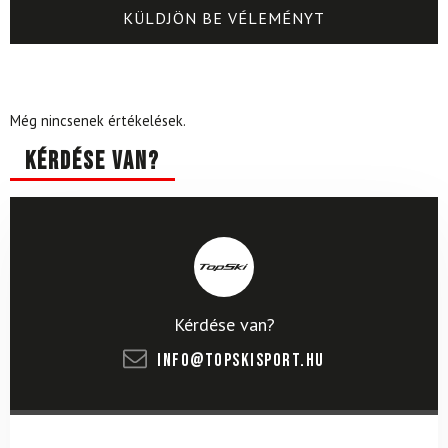
Még nincsenek értékelések.
Kérdése van?
Kérdése van?
info@topskisport.hu