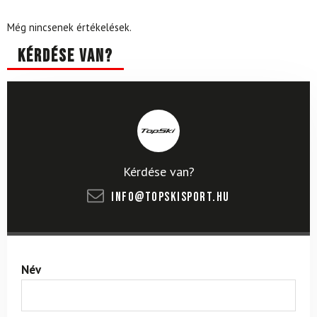
Még nincsenek értékelések.
Kérdése van?
Kérdése van?
info@topskisport.hu
Név