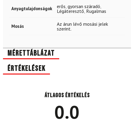
erős
,
gyorsan száradó
,
Anyagtulajdonságok
Légáteresztő
,
Rugalmas
Az árun lévő mosási jelek
Mosás
szerint.
Mérettáblázat
Értékelések
Átlagos értékelés
0.0