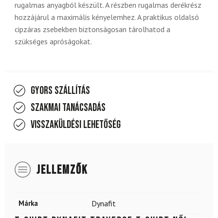
rugalmas anyagból készült. A részben rugalmas derékrész
hozzájárul a maximális kényelemhez. A praktikus oldalsó
cipzáras zsebekben biztonságosan tárolhatod a
szükséges apróságokat.
Gyors szállítás
Szakmai tanácsadás
Visszaküldési lehetőség
JELLEMZŐK
Márka
Dynafit