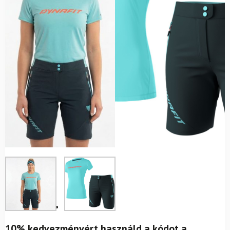
10% kedvezményért használd a kódot a