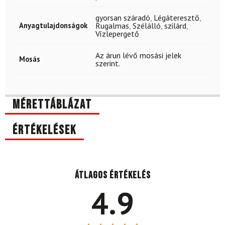
gyorsan száradó
,
Légáteresztő
,
Anyagtulajdonságok
Rugalmas
,
Szélálló
,
szilárd
,
Vízlepergető
Az árun lévő mosási jelek
Mosás
szerint.
Mérettáblázat
Értékelések
Átlagos értékelés
4.9