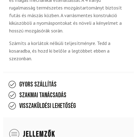
rugalmasság természetes mozgástartományt biztosít
futás és mászás közben. A varrásmentes konstrukció
kiküszöböli a nyomáspontokat és növeli a kényelmet a
hosszú mozgásórák során.
Számíts a korlátok nélküli teljesítményre. Tedd a
kosaradba, és hozd ki belőle a legtöbbet ebben a
szezonban.
Gyors szállítás
Szakmai tanácsadás
Visszaküldési lehetőség
JELLEMZŐK