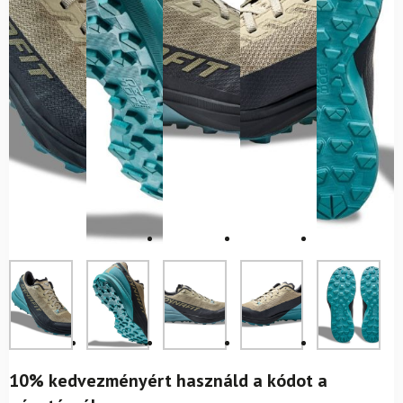
10% kedvezményért használd a kódot a