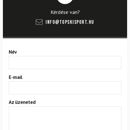
Kérdése van?
info@topskisport.hu
Név
E-mail
Az üzeneted