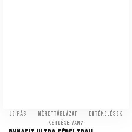
Leírás
Mérettáblázat
Értékelések
Kérdése van?