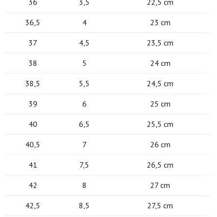
36
3,5
22,5 cm
36,5
4
23 cm
37
4,5
23,5 cm
38
5
24 cm
38,5
5,5
24,5 cm
39
6
25 cm
40
6,5
25,5 cm
40,5
7
26 cm
41
7,5
26,5 cm
42
8
27 cm
42,5
8,5
27,5 cm