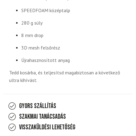
SPEEDFOAM középtalp
280 g súly
8 mm drop
3D mesh felsőrész
Újrahasznosított anyag
Tedd kosárba, és teljesítsd magabiztosan a következő
ultra kihívást.
Gyors szállítás
Szakmai tanácsadás
Visszaküldési lehetőség