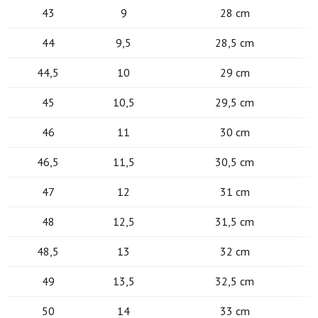
43
9
28 cm
44
9,5
28,5 cm
44,5
10
29 cm
45
10,5
29,5 cm
46
11
30 cm
46,5
11,5
30,5 cm
47
12
31 cm
48
12,5
31,5 cm
48,5
13
32 cm
49
13,5
32,5 cm
50
14
33 cm