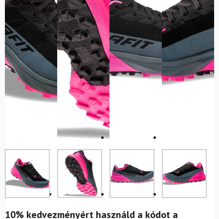
10% kedvezményért használd a kódot a