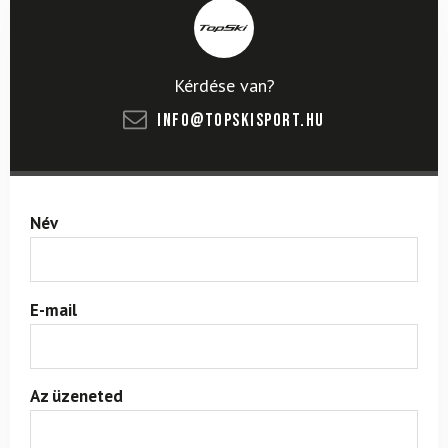
Kérdése van?
info@topskisport.hu
Név
E-mail
Az üzeneted