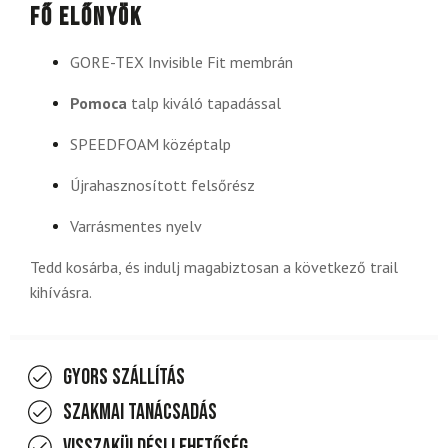
Fő előnyök
GORE-TEX Invisible Fit membrán
Pomoca
talp kiváló tapadással
SPEEDFOAM középtalp
Újrahasznosított felsőrész
Varrásmentes nyelv
Tedd kosárba, és indulj magabiztosan a következő trail
kihívásra.
Gyors szállítás
Szakmai tanácsadás
Visszaküldési lehetőség