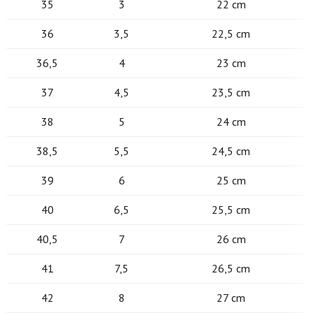
35
3
22 cm
36
3,5
22,5 cm
36,5
4
23 cm
37
4,5
23,5 cm
38
5
24 cm
38,5
5,5
24,5 cm
39
6
25 cm
40
6,5
25,5 cm
40,5
7
26 cm
41
7,5
26,5 cm
42
8
27 cm