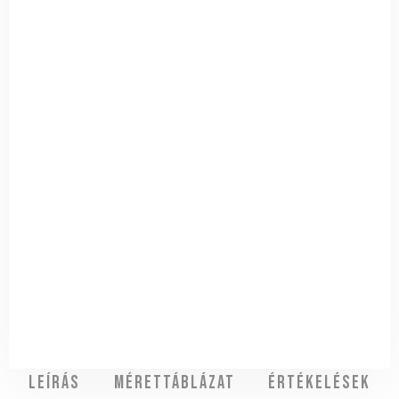
Leírás
Mérettáblázat
Értékelések