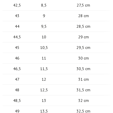
42,5
8,5
27,5 cm
43
9
28 cm
44
9,5
28,5 cm
44,5
10
29 cm
45
10,5
29,5 cm
46
11
30 cm
46,5
11,5
30,5 cm
47
12
31 cm
48
12,5
31,5 cm
48,5
13
32 cm
49
13,5
32,5 cm