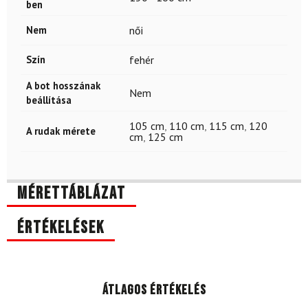
ben
Nem
női
Szín
fehér
A bot hosszának
Nem
beállítása
105 cm
,
110 cm
,
115 cm
,
120
A rudak mérete
cm
,
125 cm
Mérettáblázat
Értékelések
Átlagos értékelés