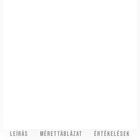
Leírás
Mérettáblázat
Értékelések