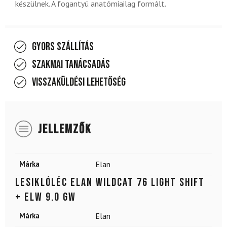
készülnek. A fogantyú anatómiailag formált.
Gyors szállítás
Szakmai tanácsadás
Visszaküldési lehetőség
JELLEMZŐK
Márka
Elan
Lesiklóléc ELAN Wildcat 76 Light Shift
+ ELW 9.0 GW
Márka
Elan