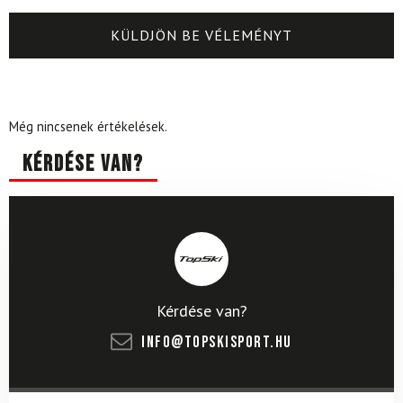
Még nincsenek értékelések.
Kérdése van?
Kérdése van?
info@topskisport.hu