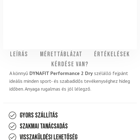
Leírás
Mérettáblázat
Értékelések
Kérdése van?
A könnyű
DYNAFIT Performance 2 Dry
szélálló fejpánt
ideális minden sport- és szabadidős tevékenységhez hideg
időben. Anyaga rugalmas és jól lélegző.
Gyors szállítás
Szakmai tanácsadás
Visszaküldési lehetőség