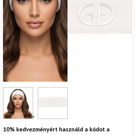
10% kedvezményért használd a kódot a