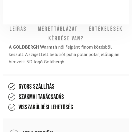
Leírás
Mérettáblázat
Értékelések
Kérdése van?
A GOLDBERGH Warmth
női fejpánt finom kötésből
készült. A szigettelt belülről puha polár polár, előlapján
hímzett 3D logó Goldbergh.
Gyors szállítás
Szakmai tanácsadás
Visszaküldési lehetőség