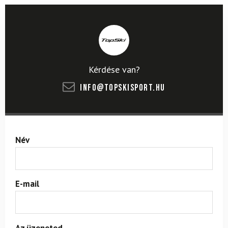
Kérdése van?
info@topskisport.hu
Név
E-mail
Az üzeneted