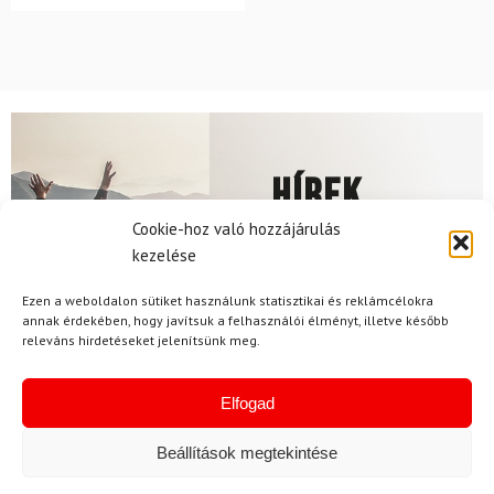
Hírek
Cookie-hoz való hozzájárulás
kezelése
Aktuális hírek megtekintése
Ezen a weboldalon sütiket használunk statisztikai és reklámcélokra
annak érdekében, hogy javítsuk a felhasználói élményt, illetve később
releváns hirdetéseket jelenítsünk meg.
Elfogad
Akció
Beállítások megtekintése