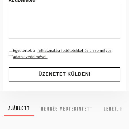
Egyetértek a
felhasználási feltételekkel és a személyes
adatok védelmével.
Ajánlott
NEMRÉG MEGTEKINTETT
Lehet, hog