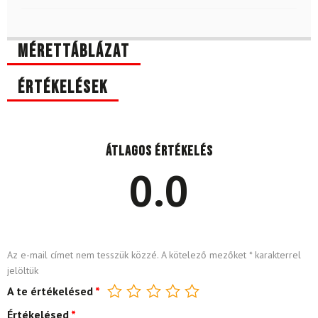
Mérettáblázat
Értékelések
Átlagos értékelés
0.0
Az e-mail címet nem tesszük közzé.
A kötelező mezőket
*
karakterrel
jelöltük
A te értékelésed
*
Értékelésed
*