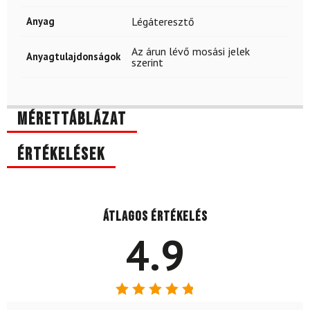
Anyag
Légáteresztő
Az árun lévő mosási jelek
Anyagtulajdonságok
szerint
Mérettáblázat
Értékelések
Átlagos értékelés
4.9
Értékelés: