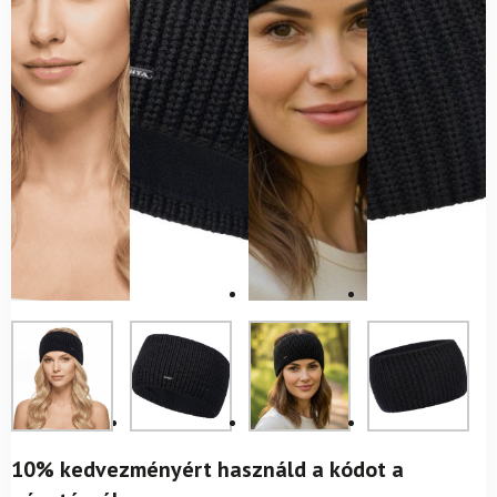
10% kedvezményért használd a kódot a