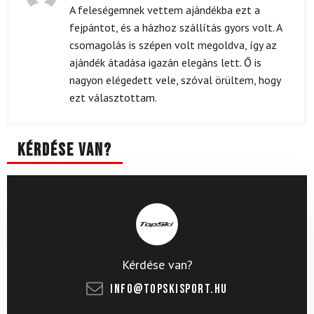
Értékelés:
A feleségemnek vettem ajándékba ezt a
4
/ 5
fejpántot, és a házhoz szállítás gyors volt. A
csomagolás is szépen volt megoldva, így az
ajándék átadása igazán elegáns lett. Ő is
nagyon elégedett vele, szóval örültem, hogy
ezt választottam.
Kérdése van?
Kérdése van?
info@topskisport.hu