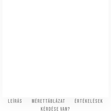
Leírás
Mérettáblázat
Értékelések
Kérdése van?