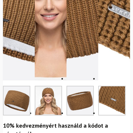
10% kedvezményért használd a kódot a