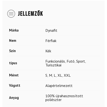
JELLEMZŐK
Márka
Dynafit
Nem
Férfiak
Szín
Kék
Funkcionális
,
Futó
,
Sport
,
típus
Turisztikai
Méret
S
,
M
,
L
,
XL
,
XXL
Vágott
Alapértelmezett
100% újrahasznosított
Anyag
poliészter