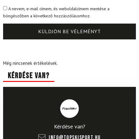
A nevem, e-mail címem, és weboldalcímem mentése a
böngészőben a következő hozzászólásomhoz.
Még nincsenek értékelések.
Kérdése van?
Kérdése van?
info@topskisport.hu