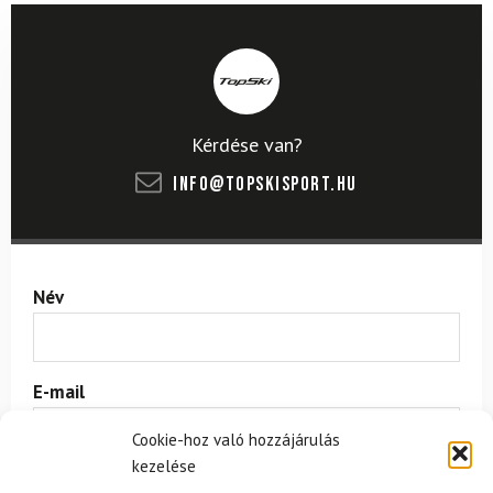
Kérdése van?
info@topskisport.hu
Név
E-mail
Cookie-hoz való hozzájárulás
kezelése
Az üzeneted