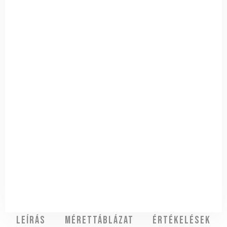
Leírás
Mérettáblázat
Értékelések