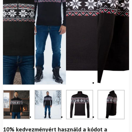
10% kedvezményért használd a kódot a