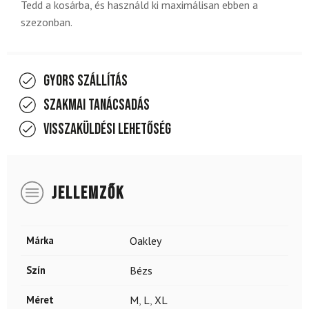
Tedd a kosárba, és használd ki maximálisan ebben a
szezonban.
Gyors szállítás
Szakmai tanácsadás
Visszaküldési lehetőség
JELLEMZŐK
Márka
Oakley
Szín
Bézs
Méret
M
,
L
,
XL