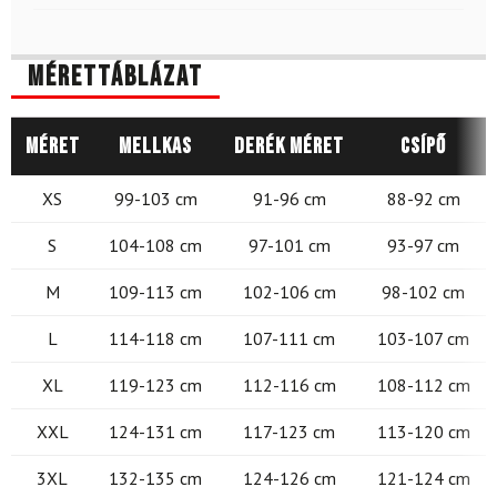
Mérettáblázat
Méret
Mellkas
Derék méret
Csípő
XS
99-103 cm
91-96 cm
88-92 cm
S
104-108 cm
97-101 cm
93-97 cm
M
109-113 cm
102-106 cm
98-102 cm
L
114-118 cm
107-111 cm
103-107 cm
XL
119-123 cm
112-116 cm
108-112 cm
XXL
124-131 cm
117-123 cm
113-120 cm
3XL
132-135 cm
124-126 cm
121-124 cm