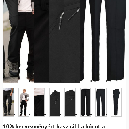
10% kedvezményért használd a kódot a