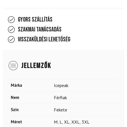
Gyors szállítás
Szakmai tanácsadás
Visszaküldési lehetőség
JELLEMZŐK
Márka
Icepeak
Nem
Férfiak
Szín
Fekete
Méret
M
,
L
,
XL
,
XXL
,
3XL