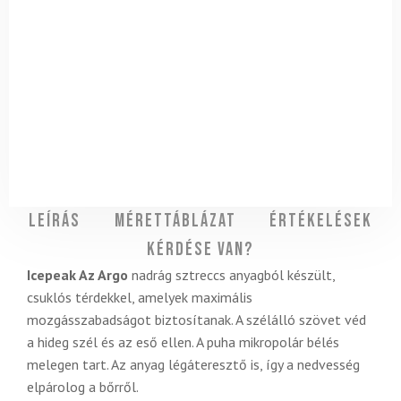
Leírás
Mérettáblázat
Értékelések
Kérdése van?
Icepeak Az Argo
nadrág sztreccs anyagból készült,
csuklós térdekkel, amelyek maximális
mozgásszabadságot biztosítanak. A szélálló szövet véd
a hideg szél és az eső ellen. A puha mikropolár bélés
melegen tart. Az anyag légáteresztő is, így a nedvesség
elpárolog a bőrről.