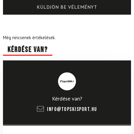
Még nincsenek értékelések.
Kérdése van?
Kérdése van?
info@topskisport.hu