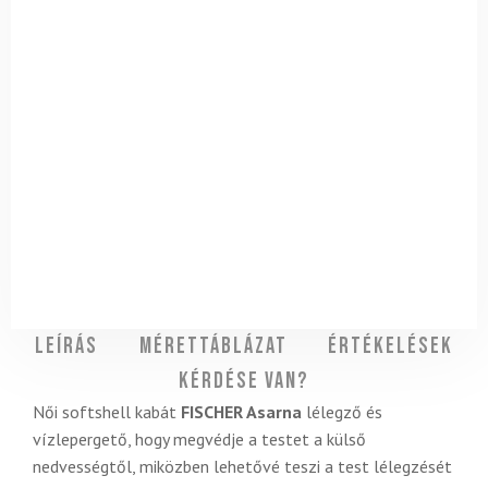
Leírás
Mérettáblázat
Értékelések
Kérdése van?
Női softshell kabát
FISCHER Asarna
lélegző és
vízlepergető, hogy megvédje a testet a külső
nedvességtől, miközben lehetővé teszi a test lélegzését