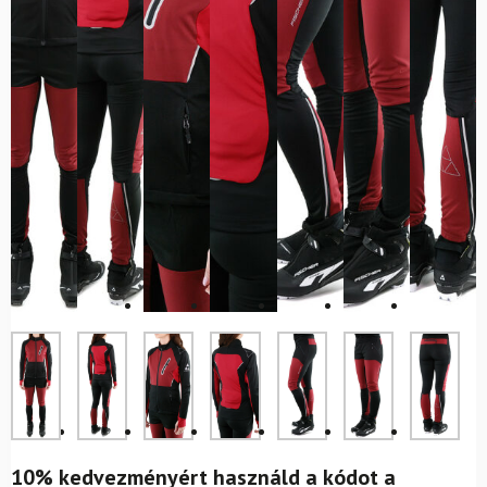
10% kedvezményért használd a kódot a