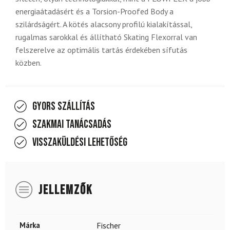
energiaátadásért és a Torsion-Proofed Body a
szilárdságért. A kötés alacsony profilú kialakítással,
rugalmas sarokkal és állítható Skating Flexorral van
felszerelve az optimális tartás érdekében sífutás
közben.
Gyors szállítás
Szakmai tanácsadás
Visszaküldési lehetőség
JELLEMZŐK
Márka
Fischer