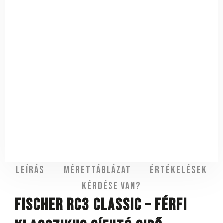
Leírás
Mérettáblázat
Értékelések
Kérdése van?
Fischer RC3 Classic – férfi