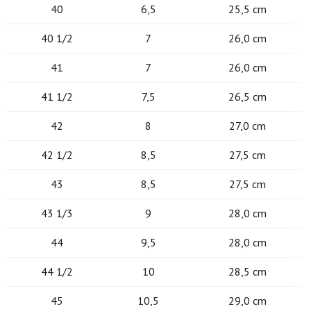
40
6,5
25,5 cm
40 1/2
7
26,0 cm
41
7
26,0 cm
41 1/2
7,5
26,5 cm
42
8
27,0 cm
42 1/2
8,5
27,5 cm
43
8,5
27,5 cm
43 1/3
9
28,0 cm
44
9,5
28,0 cm
44 1/2
10
28,5 cm
45
10,5
29,0 cm