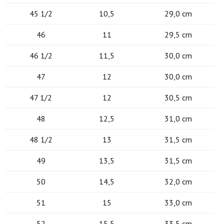
45 1/2
10,5
29,0 cm
46
11
29,5 cm
46 1/2
11,5
30,0 cm
47
12
30,0 cm
47 1/2
12
30,5 cm
48
12,5
31,0 cm
48 1/2
13
31,5 cm
49
13,5
31,5 cm
50
14,5
32,0 cm
51
15
33,0 cm
52
15,5
33,5 cm