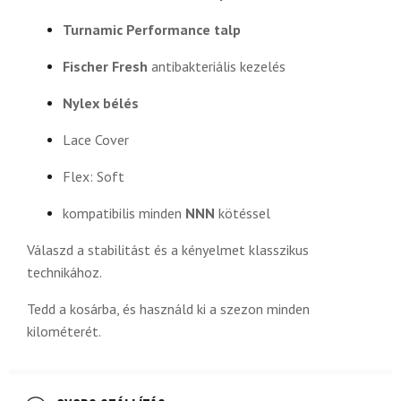
Turnamic Performance talp
Fischer Fresh
antibakteriális kezelés
Nylex bélés
Lace Cover
Flex: Soft
kompatibilis minden
NNN
kötéssel
Válaszd a stabilitást és a kényelmet klasszikus
technikához.
Tedd a kosárba, és használd ki a szezon minden
kilométerét.