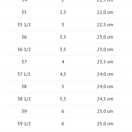
35
2,5
22,0 cm
35 1/2
3
22,5 cm
36
3,5
23,0 cm
36 1/2
3,5
23,0 cm
37
4
23,5 cm
37 1/2
4,5
24,0 cm
38
5
24,0 cm
38 1/2
5,5
24,5 cm
39
6
25,0 cm
39 1/2
6
25,0 cm