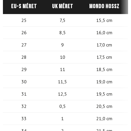
EU-s méret
UK méret
Mondo hossz
25
7,5
15,5 cm
26
8,5
16,0 cm
27
9
17,0 cm
28
10
17,5 cm
29
11
18,5 cm
30
11,5
19,0 cm
31
12,5
19,5 cm
32
0,5
20,5 cm
33
1
21,0 cm
34
2
21,5 cm