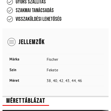
Gyors szállítás
Szakmai tanácsadás
Visszaküldési lehetőség
JELLEMZŐK
Márka
Fischer
Szín
Fekete
Méret
38
,
40
,
42
,
43
,
44
,
46
Mérettáblázat