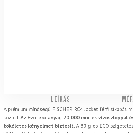
Leírás
Mér
A prémium minőségű FISCHER RC4 Jacket férfi síkabát m
között.
Az Evotexx anyag 20 000 mm-es vízoszloppal é
tökéletes kényelmet biztosít.
A 80 g-os ECO szigetelés