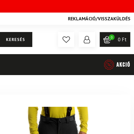
REKLAMÁCIÓ
/
VISSZAKÜLDÉS
0
0
Ft
KERESÉS
AKCIÓ