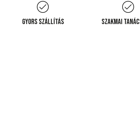
Gyors szállítás
Szakmai taná