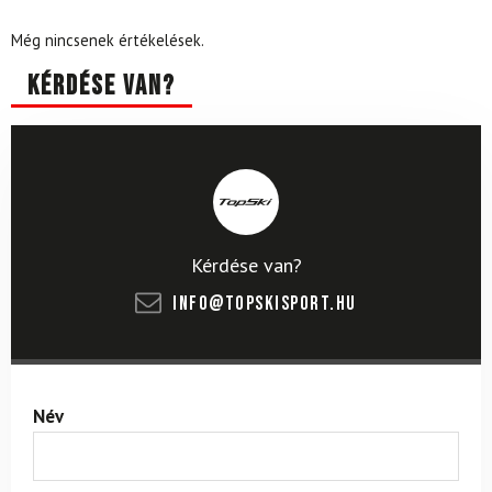
Még nincsenek értékelések.
Kérdése van?
Kérdése van?
info@topskisport.hu
Név