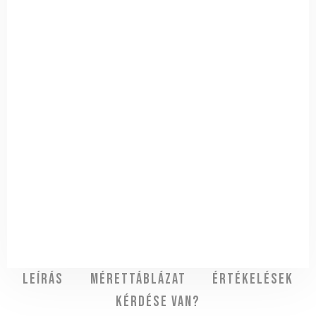
Leírás
Mérettáblázat
Értékelések
Kérdése van?