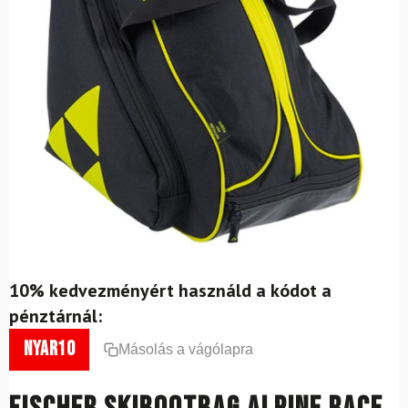
10% kedvezményért használd a kódot a
pénztárnál:
nyar10
Másolás a vágólapra