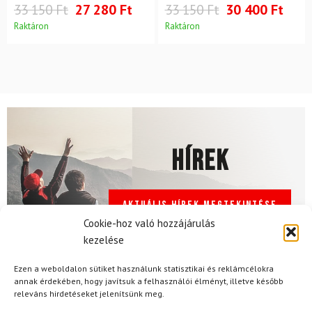
33 150 Ft
27 280 Ft
33 150 Ft
30 400 Ft
Raktáron
Raktáron
Hírek
Aktuális hírek megtekintése
Cookie-hoz való hozzájárulás
kezelése
Ezen a weboldalon sütiket használunk statisztikai és reklámcélokra
annak érdekében, hogy javítsuk a felhasználói élményt, illetve később
releváns hirdetéseket jelenítsünk meg.