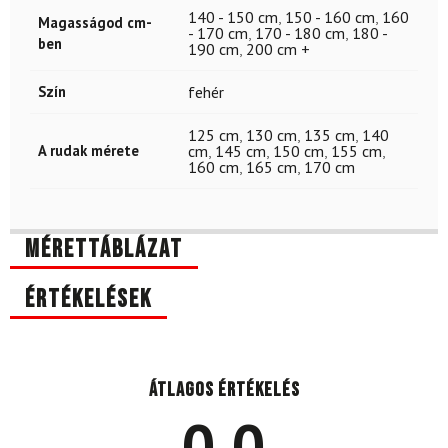
140 - 150 cm
,
150 - 160 cm
,
160
Magasságod cm-
- 170 cm
,
170 - 180 cm
,
180 -
ben
190 cm
,
200 cm +
Szín
fehér
125 cm
,
130 cm
,
135 cm
,
140
A rudak mérete
cm
,
145 cm
,
150 cm
,
155 cm
,
160 cm
,
165 cm
,
170 cm
Mérettáblázat
Értékelések
Átlagos értékelés
0.0