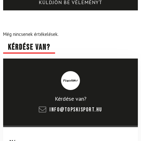
Még nincsenek értékelések.
Kérdése van?
Kérdése van?
info@topskisport.hu