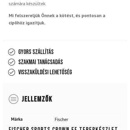
számára készültek.
Mi felszereljük Önnek a kötést, és pontosan a
cipõhöz igazítjuk.
Gyors szállítás
Szakmai tanácsadás
Visszaküldési lehetőség
JELLEMZŐK
Márka
Fischer
FISCHER Sports Crown EF terepkészlet