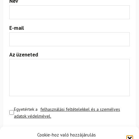
Név
E-mail
Az üzeneted
Egyetértek a
felhasználási feltételekkel és a személyes
adatok védelmével.
Cookie-hoz való hozzájárulás