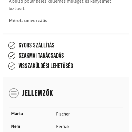
A belső polár bélés kellemes meleget és kényelmet
biztosít.
Méret: univerzális
Gyors szállítás
Szakmai tanácsadás
Visszaküldési lehetőség
JELLEMZŐK
Márka
Fischer
Nem
Férfiak