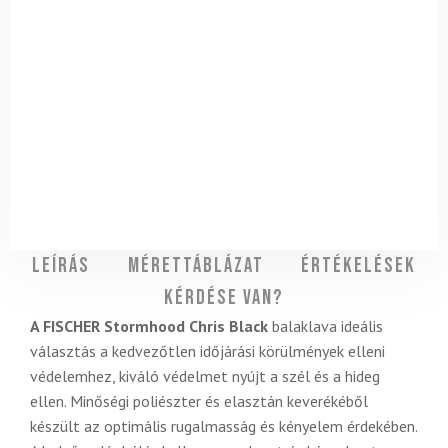
Leírás
Mérettáblázat
Értékelések
Kérdése van?
A FISCHER Stormhood Chris Black
balaklava ideális
választás a kedvezőtlen időjárási körülmények elleni
védelemhez, kiváló védelmet nyújt a szél és a hideg
ellen. Minőségi poliészter és elasztán keverékéből
készült az optimális rugalmasság és kényelem érdekében.