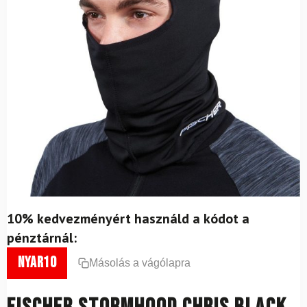
10% kedvezményért használd a kódot a
pénztárnál:
nyar10
Másolás a vágólapra