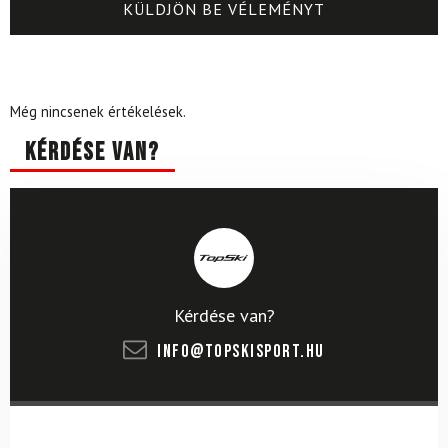
Még nincsenek értékelések.
Kérdése van?
Kérdése van?
info@topskisport.hu