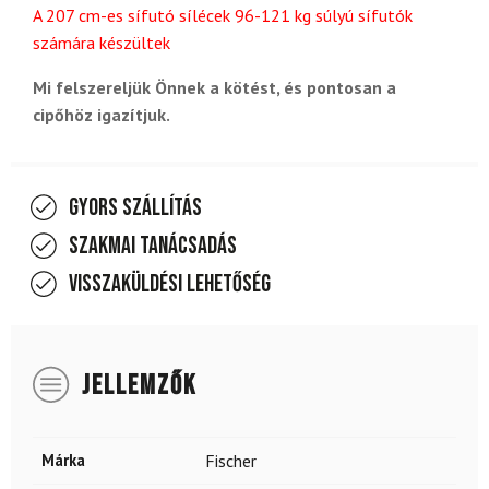
A 207 cm-es sífutó sílécek 96-121 kg súlyú sífutók
számára készültek
Mi felszereljük Önnek a kötést, és pontosan a
cipőhöz igazítjuk.
Gyors szállítás
Szakmai tanácsadás
Visszaküldési lehetőség
JELLEMZŐK
Márka
Fischer