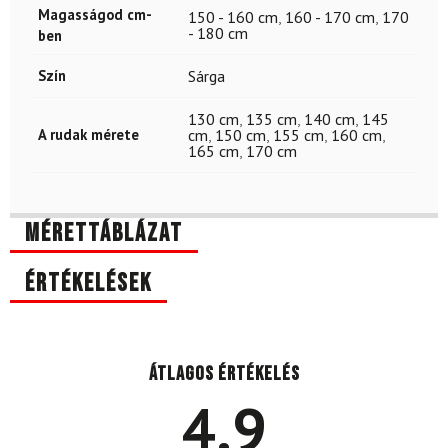
Magasságod cm-
150 - 160 cm
,
160 - 170 cm
,
170
- 180 cm
ben
Szín
Sárga
130 cm
,
135 cm
,
140 cm
,
145
A rudak mérete
cm
,
150 cm
,
155 cm
,
160 cm
,
165 cm
,
170 cm
Mérettáblázat
Értékelések
Átlagos értékelés
4.9