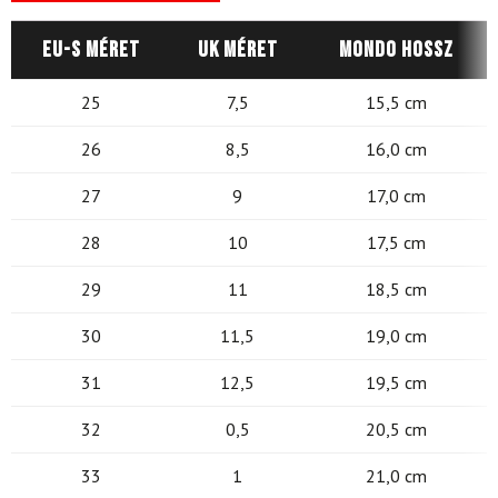
EU-s méret
UK méret
Mondo hossz
25
7,5
15,5 cm
26
8,5
16,0 cm
27
9
17,0 cm
28
10
17,5 cm
29
11
18,5 cm
30
11,5
19,0 cm
31
12,5
19,5 cm
32
0,5
20,5 cm
33
1
21,0 cm