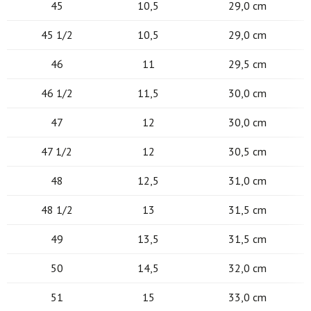
45
10,5
29,0 cm
45 1/2
10,5
29,0 cm
46
11
29,5 cm
46 1/2
11,5
30,0 cm
47
12
30,0 cm
47 1/2
12
30,5 cm
48
12,5
31,0 cm
48 1/2
13
31,5 cm
49
13,5
31,5 cm
50
14,5
32,0 cm
51
15
33,0 cm