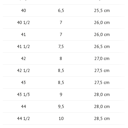
40
6,5
25,5 cm
40 1/2
7
26,0 cm
41
7
26,0 cm
41 1/2
7,5
26,5 cm
42
8
27,0 cm
42 1/2
8,5
27,5 cm
43
8,5
27,5 cm
43 1/3
9
28,0 cm
44
9,5
28,0 cm
44 1/2
10
28,5 cm