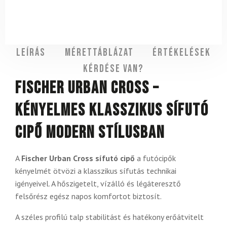
Leírás
Mérettáblázat
Értékelések
Kérdése van?
Fischer Urban Cross –
kényelmes klasszikus sífutó
cipő modern stílusban
A
Fischer Urban Cross sífutó cipő
a futócipők
kényelmét ötvözi a klasszikus sífutás technikai
igényeivel. A hőszigetelt, vízálló és légáteresztő
felsőrész egész napos komfortot biztosít.
A széles profilú talp stabilitást és hatékony erőátvitelt