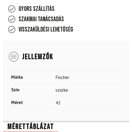
Gyors szállítás
Szakmai tanácsadás
Visszaküldési lehetőség
JELLEMZŐK
Márka
Fischer
Szín
szürke
Méret
42
Mérettáblázat