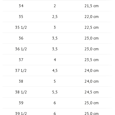
34
2
21,5 cm
35
2,5
22,0 cm
35 1/2
3
22,5 cm
36
3,5
23,0 cm
36 1/2
3,5
23,0 cm
37
4
23,5 cm
37 1/2
4,5
24,0 cm
38
5
24,0 cm
38 1/2
5,5
24,5 cm
39
6
25,0 cm
39 1/2
6
25,0 cm