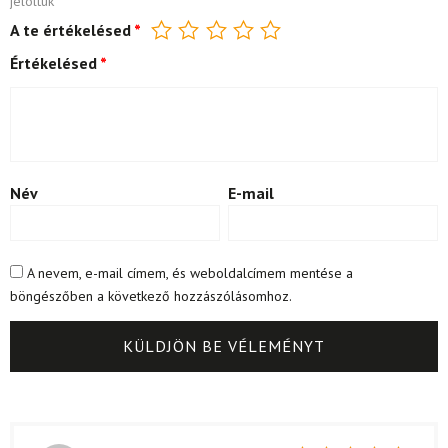
jelöltük
A te értékelésed
*
Értékelésed
*
Név
E-mail
A nevem, e-mail címem, és weboldalcímem mentése a
böngészőben a következő hozzászólásomhoz.