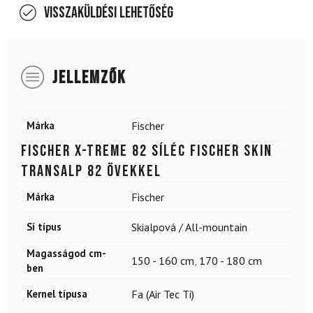
Visszaküldési lehetőség
JELLEMZŐK
Márka
Fischer
FISCHER X-Treme 82 síléc FISCHER Skin
Transalp 82 övekkel
Márka
Fischer
Sí típus
Skialpová / All-mountain
Magasságod cm-
150 - 160 cm
,
170 - 180 cm
ben
Kernel típusa
Fa (Air Tec Ti)