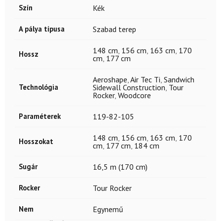
Szín
Kék
A pálya típusa
Szabad terep
148 cm
,
156 cm
,
163 cm
,
170
Hossz
cm
,
177 cm
Aeroshape
,
Air Tec Ti
,
Sandwich
Technológia
Sidewall Construction
,
Tour
Rocker
,
Woodcore
Paraméterek
119-82-105
148 cm
,
156 cm
,
163 cm
,
170
Hosszokat
cm
,
177 cm
,
184 cm
Sugár
16,5 m (170 cm)
Rocker
Tour Rocker
Nem
Egynemű