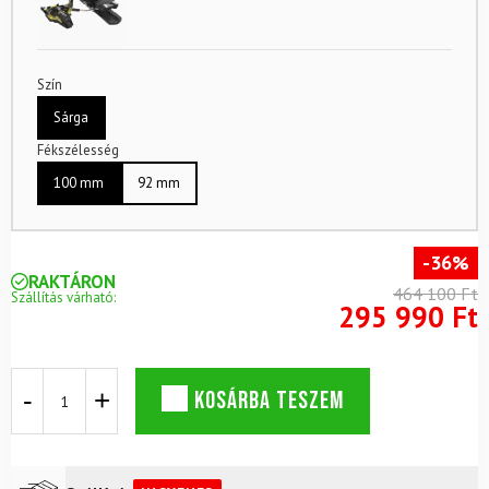
Szín
Sárga
Fékszélesség
100 mm
92 mm
-36%
RAKTÁRON
464 100 Ft
Szállítás várható:
295 990 Ft
FISCHER
KOSÁRBA TESZEM
X-
Treme
82
síkészlet