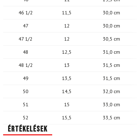
46 1/2
11,5
30,0 cm
47
12
30,0 cm
47 1/2
12
30,5 cm
48
12,5
31,0 cm
48 1/2
13
31,5 cm
49
13,5
31,5 cm
50
14,5
32,0 cm
51
15
33,0 cm
52
15,5
33,5 cm
Értékelések