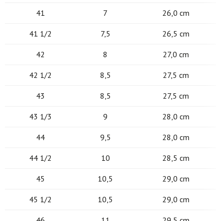
41
7
26,0 cm
41 1/2
7,5
26,5 cm
42
8
27,0 cm
42 1/2
8,5
27,5 cm
43
8,5
27,5 cm
43 1/3
9
28,0 cm
44
9,5
28,0 cm
44 1/2
10
28,5 cm
45
10,5
29,0 cm
45 1/2
10,5
29,0 cm
46
11
29,5 cm