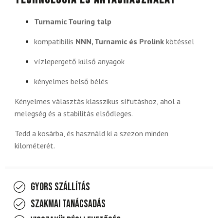
Turnamic Touring talp
kompatibilis
NNN, Turnamic és Prolink
kötéssel
vízlepergető külső anyagok
kényelmes belső bélés
Kényelmes választás klasszikus sífutáshoz, ahol a
melegség és a stabilitás elsődleges.
Tedd a kosárba, és használd ki a szezon minden
kilométerét.
Gyors szállítás
Szakmai tanácsadás