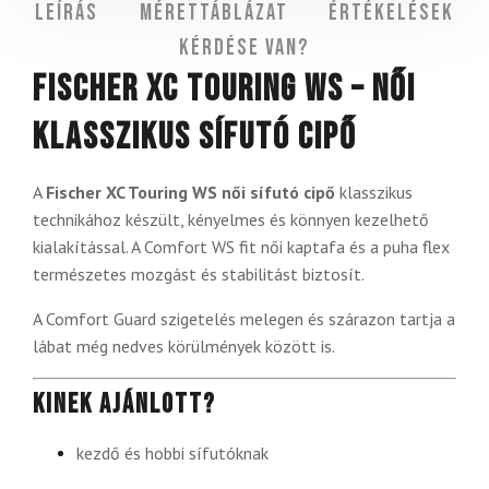
Leírás
Mérettáblázat
Értékelések
Kérdése van?
Fischer XC Touring WS – női
klasszikus sífutó cipő
A
Fischer XC Touring WS női sífutó cipő
klasszikus
technikához készült, kényelmes és könnyen kezelhető
kialakítással. A Comfort WS fit női kaptafa és a puha flex
természetes mozgást és stabilitást biztosít.
A Comfort Guard szigetelés melegen és szárazon tartja a
lábat még nedves körülmények között is.
Kinek ajánlott?
kezdő és hobbi sífutóknak