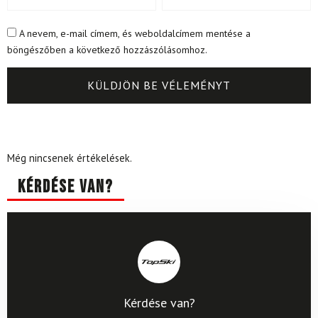
A nevem, e-mail címem, és weboldalcímem mentése a
böngészőben a következő hozzászólásomhoz.
Még nincsenek értékelések.
Kérdése van?
Kérdése van?