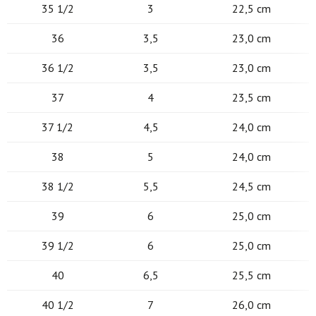
35 1/2
3
22,5 cm
36
3,5
23,0 cm
36 1/2
3,5
23,0 cm
37
4
23,5 cm
37 1/2
4,5
24,0 cm
38
5
24,0 cm
38 1/2
5,5
24,5 cm
39
6
25,0 cm
39 1/2
6
25,0 cm
40
6,5
25,5 cm
40 1/2
7
26,0 cm