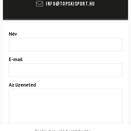
info@topskisport.hu
Név
E-mail
Az üzeneted