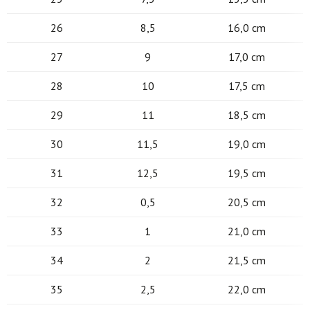
26
8,5
16,0 cm
27
9
17,0 cm
28
10
17,5 cm
29
11
18,5 cm
30
11,5
19,0 cm
31
12,5
19,5 cm
32
0,5
20,5 cm
33
1
21,0 cm
34
2
21,5 cm
35
2,5
22,0 cm