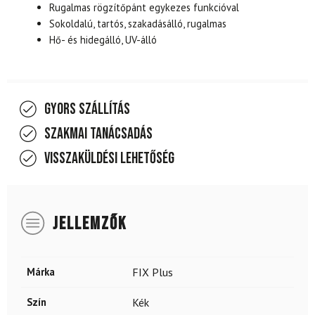
Rugalmas rögzítőpánt egykezes funkcióval
Sokoldalú, tartós, szakadásálló, rugalmas
Hő- és hidegálló, UV-álló
Gyors szállítás
Szakmai tanácsadás
Visszaküldési lehetőség
JELLEMZŐK
Márka
FIX Plus
Szín
Kék