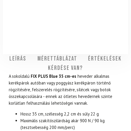
Leírás
Mérettáblázat
Értékelések
Kérdése van?
A sokoldalú
FIX PLUS Blue 35 cm-es
heveder alkalmas
kerékpárok autóban vagy poggyász kerékpáron történő
rögzítésére, felszerelés rögzítésére, sílécek vagy botok
összekapcsolására - ennek az ötletes hevedernek szinte
korlátlan felhasználási lehetőségei vannak.
Hossz 35 cm, szélesség 2,2 cm és súly 22 g
Maximális szakítószilárdság akár 900 N / 90 kg
(tesztsebesség 200 mm/perc)