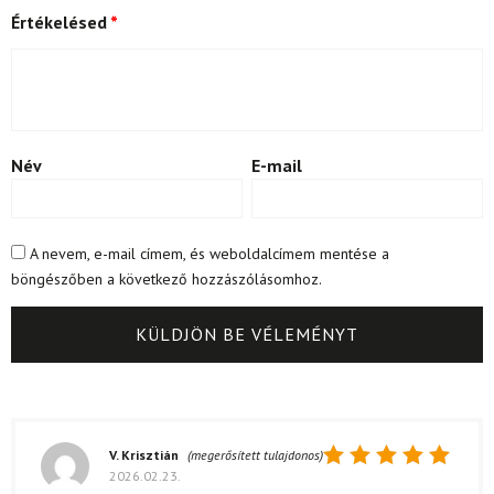
Értékelésed
*
Név
E-mail
A nevem, e-mail címem, és weboldalcímem mentése a
böngészőben a következő hozzászólásomhoz.
V. Krisztián
(megerősített tulajdonos)
2026.02.23.
Értékelés: