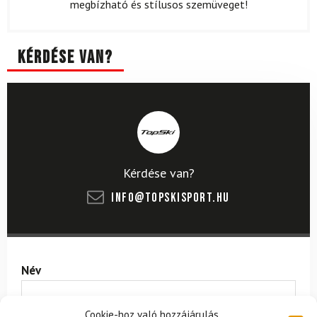
megbízható és stílusos szemüveget!
Kérdése van?
Kérdése van?
info@topskisport.hu
Név
Cookie-hoz való hozzájárulás