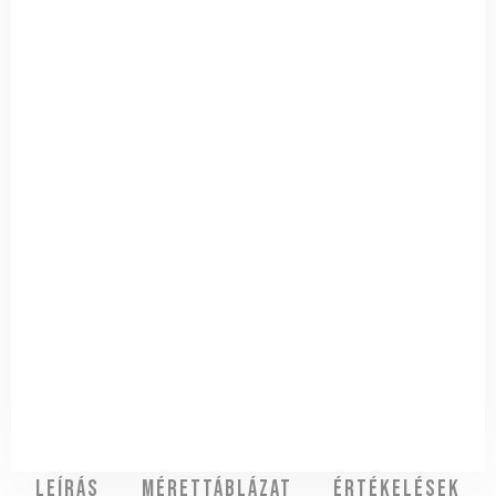
Leírás
Mérettáblázat
Értékelések