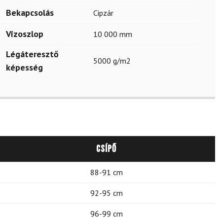
Bekapcsolás
Cipzár
Vízoszlop
10 000 mm
Légáteresztő
5000 g/m2
képesség
Csípő
88-91 cm
92-95 cm
96-99 cm