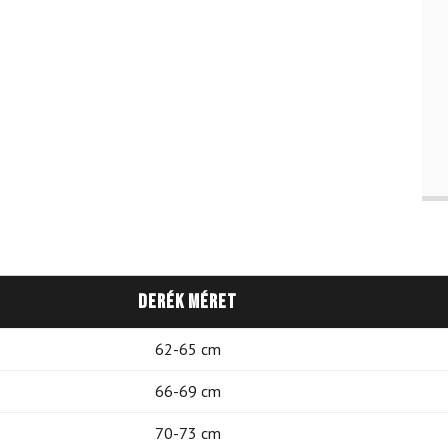
Derék méret
62-65 cm
66-69 cm
70-73 cm