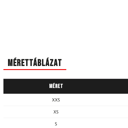
Mérettáblázat
Méret
XXS
XS
S