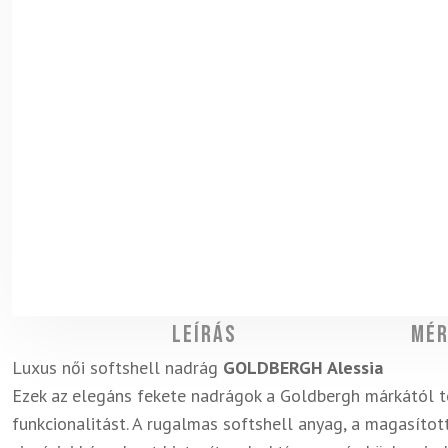
Leírás
Mér
Luxus női softshell nadrág
GOLDBERGH Alessia
Ezek az elegáns fekete nadrágok a Goldbergh márkától tö
funkcionalitást. A rugalmas softshell anyag, a magasított