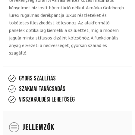
kényelmet biztosít bőrirritáció nélkül. A márka Goldbergh
lurex rugalmas derékpántja luxus részleteket és
tökéletes illeszkedést kölcsönöz. Az alakformáló
panelek optikailag kiemelik a sziluettet, míg a modern
jaguár minta stílusos dizájnt kölcsönöz. A funkcionális
anyag elvezeti a nedvességet, gyorsan szárad és
szagálló.
Gyors szállítás
Szakmai tanácsadás
Visszaküldési lehetőség
JELLEMZŐK