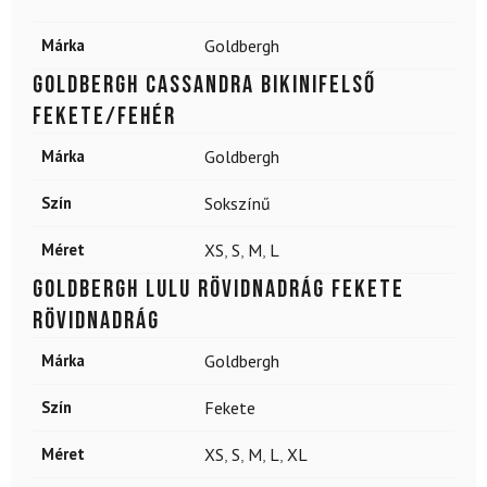
Márka
Goldbergh
GOLDBERGH Cassandra Bikinifelső
Fekete/Fehér
Márka
Goldbergh
Szín
Sokszínű
Méret
XS
,
S
,
M
,
L
GOLDBERGH Lulu Rövidnadrág Fekete
rövidnadrág
Márka
Goldbergh
Szín
Fekete
Méret
XS
,
S
,
M
,
L
,
XL