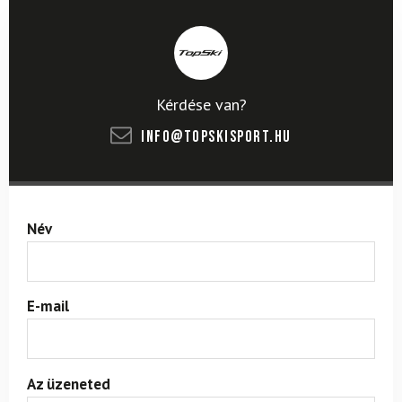
Kérdése van?
info@topskisport.hu
Név
E-mail
Az üzeneted