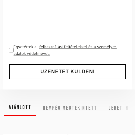
Egyetértek a
felhasználási feltételekkel és a személyes
adatok védelmével.
Ajánlott
NEMRÉG MEGTEKINTETT
Lehet, hog