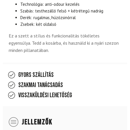
Technológia: anti-odour kezelés
Szabás: testhezálló felső + kétrétegű nadrág
Derék: rugalmas, húzózsinórral
Zsebek: két oldalsó
Ez a szett a stílus és funkcionalitás tökéletes
egyensúlya. Tedd a kosárba, és használd ki a nyári szezon
minden pillanatában.
Gyors szállítás
Szakmai tanácsadás
Visszaküldési lehetőség
JELLEMZŐK