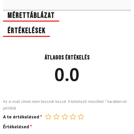
Mérettáblázat
Értékelések
Átlagos értékelés
0.0
Az e-mail címet nem tesszük közzé.
A kötelező mezőket
*
karakterrel
jelöltük
A te értékelésed
*
Értékelésed
*