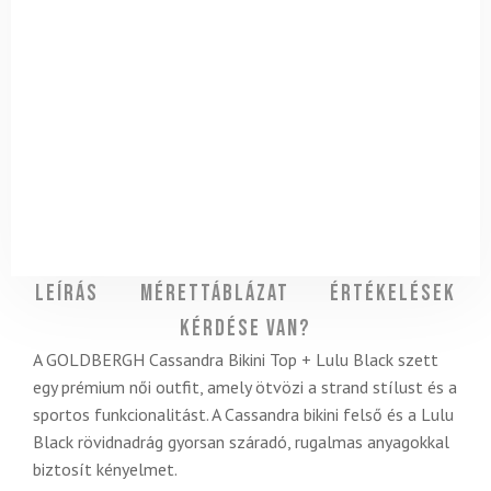
Leírás
Mérettáblázat
Értékelések
Kérdése van?
A GOLDBERGH Cassandra Bikini Top + Lulu Black szett
egy prémium női outfit, amely ötvözi a strand stílust és a
sportos funkcionalitást. A Cassandra bikini felső és a Lulu
Black rövidnadrág gyorsan száradó, rugalmas anyagokkal
biztosít kényelmet.