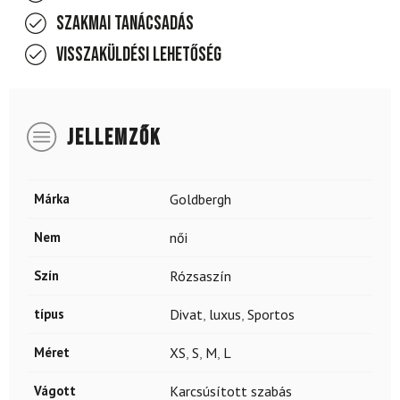
Szakmai tanácsadás
Visszaküldési lehetőség
JELLEMZŐK
Márka
Goldbergh
Nem
női
Szín
Rózsaszín
típus
Divat
,
luxus
,
Sportos
Méret
XS
,
S
,
M
,
L
Vágott
Karcsúsított szabás