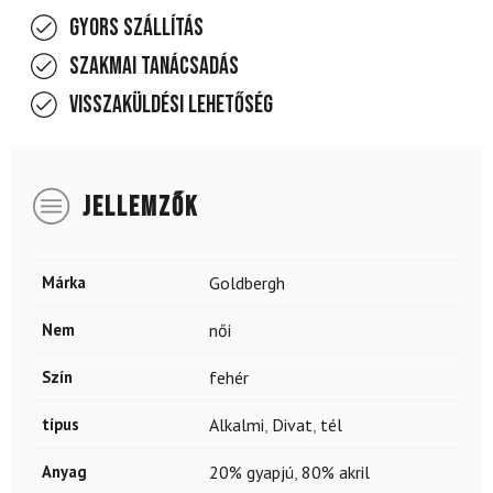
Gyors szállítás
Szakmai tanácsadás
Visszaküldési lehetőség
JELLEMZŐK
Márka
Goldbergh
Nem
női
Szín
fehér
típus
Alkalmi
,
Divat
,
tél
Anyag
20% gyapjú
,
80% akril