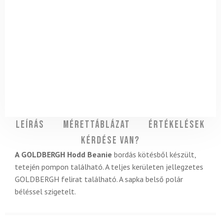
Leírás
Mérettáblázat
Értékelések
Kérdése van?
A GOLDBERGH Hodd Beanie
bordás kötésből készült,
tetején pompon található. A teljes kerületen jellegzetes
GOLDBERGH felirat található. A sapka belső polár
béléssel szigetelt.