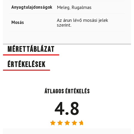
Anyagtulajdonságok
Meleg
,
Rugalmas
Az árun lévő mosási jelek
Mosás
szerint.
Mérettáblázat
Értékelések
Átlagos értékelés
4.8
Értékelés: