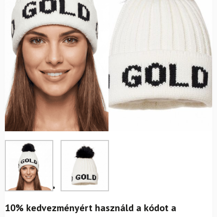
10% kedvezményért használd a kódot a