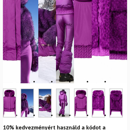
10% kedvezményért használd a kódot a