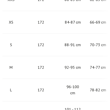
XS
172
84-87 cm
66-69 cm
S
172
88-91 cm
70-73 cm
M
172
92-95 cm
74-77 cm
96-100
L
172
78-82 cm
cm
101 - 112