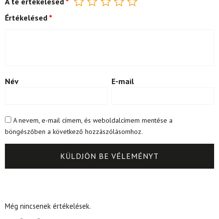
A te értékelésed
*
Értékelésed
*
Név
E-mail
A nevem, e-mail címem, és weboldalcímem mentése a
böngészőben a következő hozzászólásomhoz.
Még nincsenek értékelések.