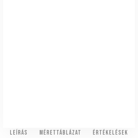
Leírás
Mérettáblázat
Értékelések