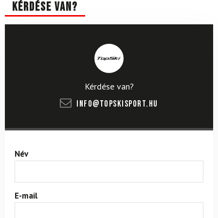
Kérdése van?
Kérdése van?
info@topskisport.hu
Név
E-mail