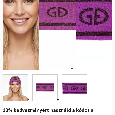
10% kedvezményért használd a kódot a