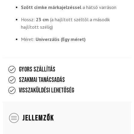
Szőtt címke márkajelzéssel
a hátsó varráson
Hossz:
23 cm
(a hajlított széltől a második
hajlított szélig)
Méret:
Univerzális (Egy méret)
Gyors szállítás
Szakmai tanácsadás
Visszaküldési lehetőség
JELLEMZŐK