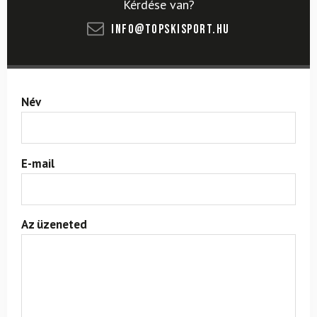
Kérdése van?
info@topskisport.hu
Név
E-mail
Az üzeneted