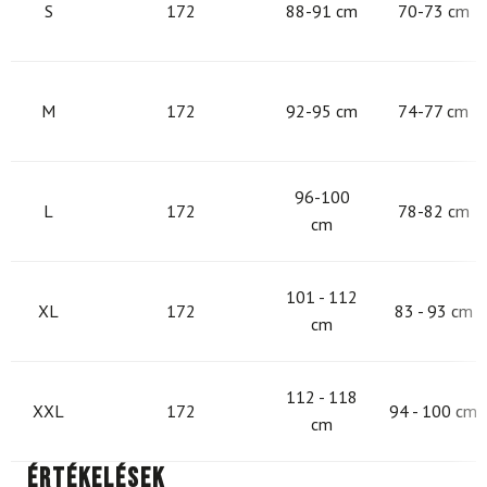
S
172
88-91 cm
70-73 cm
M
172
92-95 cm
74-77 cm
96-100
L
172
78-82 cm
cm
101 - 112
XL
172
83 - 93 cm
cm
112 - 118
XXL
172
94 - 100 cm
cm
Értékelések