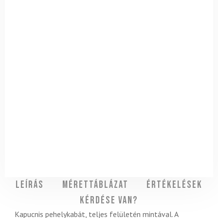
Leírás
Mérettáblázat
Értékelések
Kérdése van?
Kapucnis pehelykabát, teljes felületén mintával. A