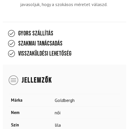
javasoljuk, hogy a szokásos méretet válaszd.
Gyors szállítás
Szakmai tanácsadás
Visszaküldési lehetőség
JELLEMZŐK
Márka
Goldbergh
Nem
női
Szín
lila