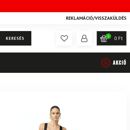
REKLAMÁCIÓ
/
VISSZAKÜLDÉS
0
0
Ft
KERESÉS
AKCIÓ