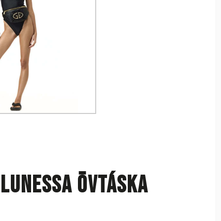
 Lunessa övtáska