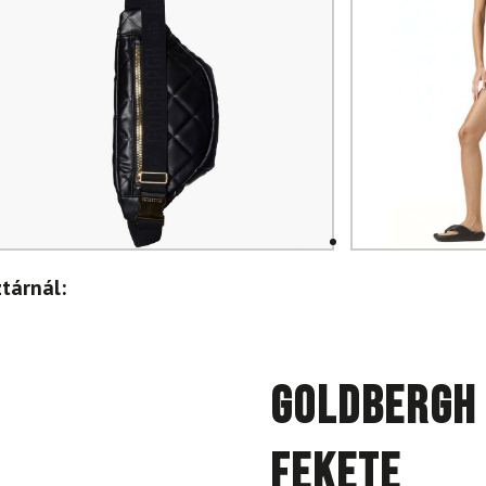
tárnál:
GOLDBERGH
fekete