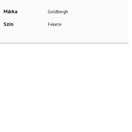
Márka
Goldbergh
Szín
Fekete