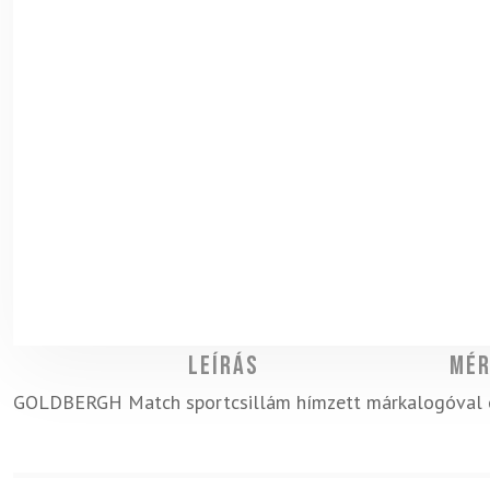
Leírás
Mér
GOLDBERGH Match sportcsillám hímzett márkalogóval és 