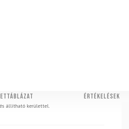
ettáblázat
Értékelések
állítható kerülettel.