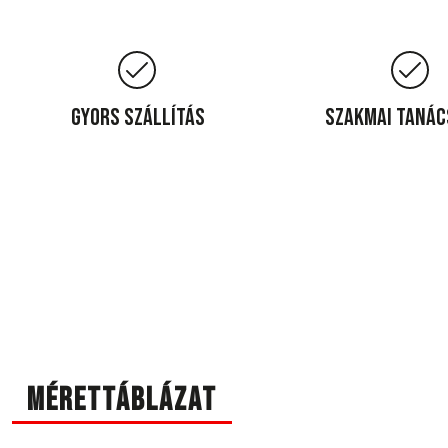
Gyors szállítás
Szakmai taná
Mérettáblázat