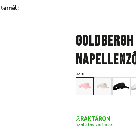
tárnál:
GOLDBERGH
napellenz
Szín
RAKTÁRON
Szállítás várható: