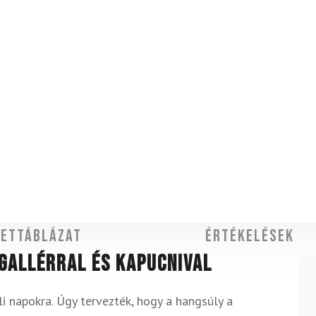
ettáblázat
Értékelések
 gallérral és kapucnival
i napokra. Úgy tervezték, hogy a hangsúly a