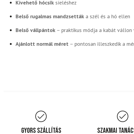
Kivehető hócsík
síeléshez
Belső rugalmas mandzsetták
a szél és a hó ellen
Belső vállpántok
– praktikus módja a kabát vállon 
Ajánlott normál méret
– pontosan illeszkedik a mé
Gyors szállítás
Szakmai taná