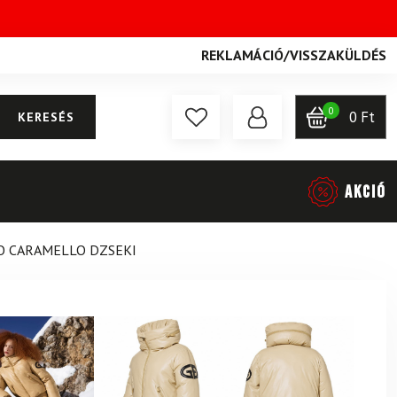
REKLAMÁCIÓ
/
VISSZAKÜLDÉS
0
0
Ft
KERESÉS
AKCIÓ
 CARAMELLO DZSEKI