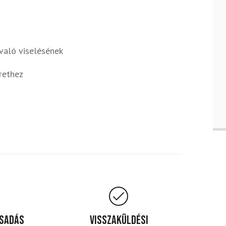
való viselésének
rethez
csadás
Visszaküldési