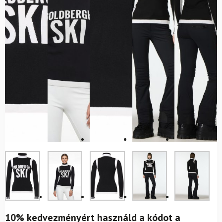
10% kedvezményért használd a kódot a