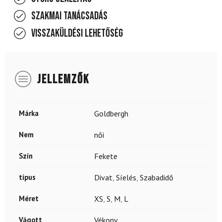
Szakmai tanácsadás
Visszaküldési lehetőség
JELLEMZŐK
Márka
Goldbergh
Nem
női
Szín
Fekete
típus
Divat
,
Síelés
,
Szabadidő
Méret
XS
,
S
,
M
,
L
Vágott
Vékony