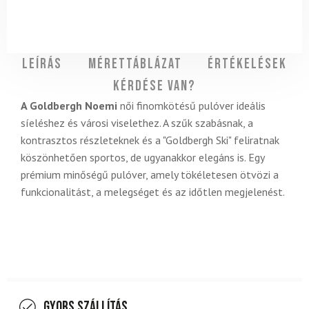
Leírás
Mérettáblázat
Értékelések
Kérdése van?
A Goldbergh Noemi
női finomkötésű pulóver ideális
síeléshez és városi viselethez. A szűk szabásnak, a
kontrasztos részleteknek és a "Goldbergh Ski" feliratnak
köszönhetően sportos, de ugyanakkor elegáns is. Egy
prémium minőségű pulóver, amely tökéletesen ötvözi a
funkcionalitást, a melegséget és az időtlen megjelenést.
Gyors szállítás