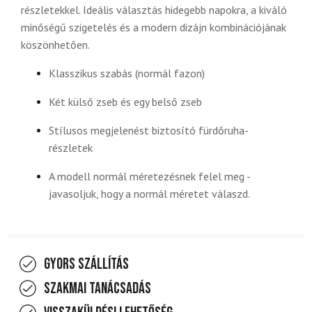
részletekkel. Ideális választás hidegebb napokra, a kiváló
minőségű szigetelés és a modern dizájn kombinációjának
köszönhetően.
Klasszikus szabás (normál fazon)
Két külső zseb és egy belső zseb
Stílusos megjelenést biztosító fürdőruha-
részletek
A modell normál méretezésnek felel meg -
javasoljuk, hogy a normál méretet válaszd.
Gyors szállítás
Szakmai tanácsadás