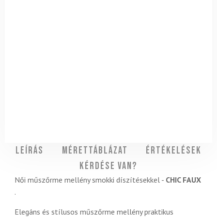
Leírás
Mérettáblázat
Értékelések
Kérdése van?
Női műszőrme mellény smokki díszítésekkel -
CHIC FAUX
.
Elegáns és stílusos műszőrme mellény praktikus