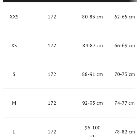
XXS
172
80-83 cm
62-65 cm
XS
172
84-87 cm
66-69 cm
S
172
88-91 cm
70-73 cm
M
172
92-95 cm
74-77 cm
96-100
L
172
78-82 cm
cm