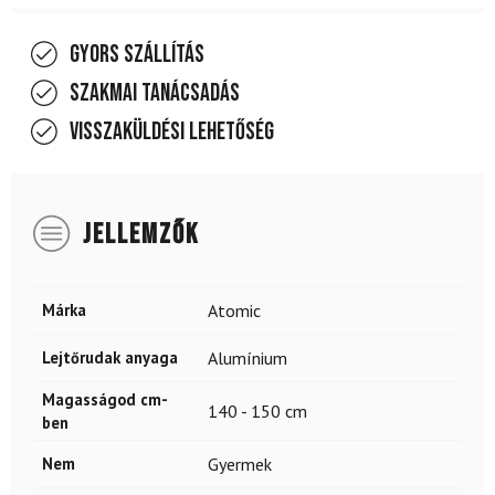
Gyors szállítás
Szakmai tanácsadás
Visszaküldési lehetőség
JELLEMZŐK
Márka
Atomic
Lejtőrudak anyaga
Alumínium
Magasságod cm-
140 - 150 cm
ben
Nem
Gyermek