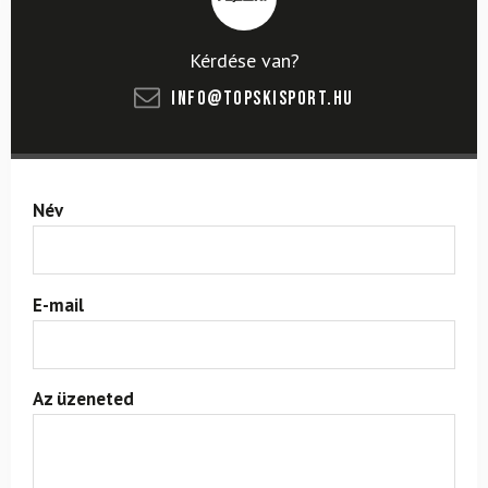
Kérdése van?
info@topskisport.hu
Név
E-mail
Az üzeneted