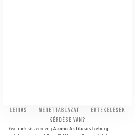
Leírás
Mérettáblázat
Értékelések
Kérdése van?
Gyermek síszemüveg
Atomic A stílusos Iceberg